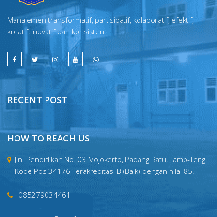
Manajemen transformatif, partisipatif, kolaboratif, efektif,
kreatif, inovatif dan konsisten
RECENT POST
HOW TO REACH US
Jln. Pendidikan No. 03 Mojokerto, Padang Ratu, Lamp-Teng
Kode Pos 34176 Terakreditasi B (Baik) dengan nilai 85.
085279034461