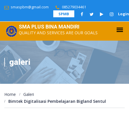
smaspbm@gmail.com
085279034461
SPMB
Login
SMA PLUS BINA MANDIRI
QUALITY AND SERVICES ARE OUR GOALS
galeri
Home
Galeri
Bimtek Digitalisasi Pembelajaran Bigland Sentul