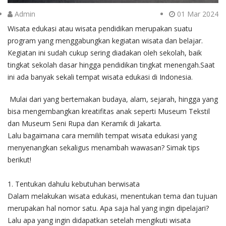
Admin
01 Mar 2024
Wisata edukasi atau wisata pendidikan merupakan suatu
program yang menggabungkan kegiatan wisata dan belajar.
Kegiatan ini sudah cukup sering diadakan oleh sekolah, baik
tingkat sekolah dasar hingga pendidikan tingkat menengah.Saat
ini ada banyak sekali tempat wisata edukasi di Indonesia.
Mulai dari yang bertemakan budaya, alam, sejarah, hingga yang
bisa mengembangkan kreatifitas anak seperti Museum Tekstil
dan Museum Seni Rupa dan Keramik di Jakarta.
Lalu bagaimana cara memilih tempat wisata edukasi yang
menyenangkan sekaligus menambah wawasan? Simak tips
berikut!
1. Tentukan dahulu kebutuhan berwisata
Dalam melakukan wisata edukasi, menentukan tema dan tujuan
merupakan hal nomor satu. Apa saja hal yang ingin dipelajari?
Lalu apa yang ingin didapatkan setelah mengikuti wisata