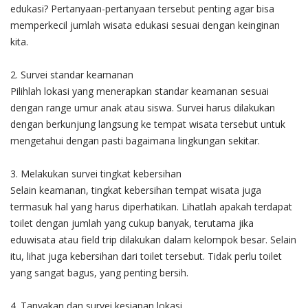
edukasi? Pertanyaan-pertanyaan tersebut penting agar bisa
memperkecil jumlah wisata edukasi sesuai dengan keinginan
kita.
2. Survei standar keamanan
Pilihlah lokasi yang menerapkan standar keamanan sesuai
dengan range umur anak atau siswa. Survei harus dilakukan
dengan berkunjung langsung ke tempat wisata tersebut untuk
mengetahui dengan pasti bagaimana lingkungan sekitar.
3. Melakukan survei tingkat kebersihan
Selain keamanan, tingkat kebersihan tempat wisata juga
termasuk hal yang harus diperhatikan. Lihatlah apakah terdapat
toilet dengan jumlah yang cukup banyak, terutama jika
eduwisata atau field trip dilakukan dalam kelompok besar. Selain
itu, lihat juga kebersihan dari toilet tersebut. Tidak perlu toilet
yang sangat bagus, yang penting bersih.
4. Tanyakan dan survei kesiapan lokasi