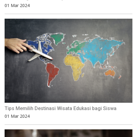
01 Mar 2024
Tips Memilih Destinasi Wisata Edukasi bagi Siswa
01 Mar 2024