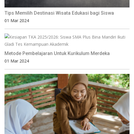
Tips Memilih Destinasi Wisata Edukasi bagi Siswa
01 Mar 2024
Metode Pembelajaran Untuk Kurikulum Merdeka
01 Mar 2024