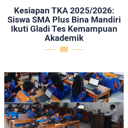
Kesiapan TKA 2025/2026:
Siswa SMA Plus Bina Mandiri
Ikuti Gladi Tes Kemampuan
Akademik