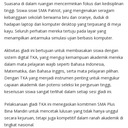
Suasana di dalam ruangan mencerminkan fokus dan kedisiplinan
tinggi. Siswa-siswi SMA Patriot, yang mengenakan seragam
kebanggaan sekolah berwarna biru dan oranye, duduk di
hadapan laptop dan komputer desktop yang terpasang di meja
kayu. Seluruh perhatian mereka tertuju pada layar yang
menampilkan antarmuka simulasi ujian berbasis komputer.
Aktivitas gladi ini bertujuan untuk membiasakan siswa dengan
sistem digital TKA, yang menguji kemampuan akademik mereka
dalam mata pelajaran wajib seperti Bahasa Indonesia,
Matematika, dan Bahasa Inggris, serta mata pelajaran pilihan.
Dengan TKA yang menjadi instrumen penting untuk mengukur
capaian akademik dan potensi seleksi ke perguruan tinggi,
keseriusan siswa sangat terlihat dalam setiap sesi gladi ini.
Pelaksanaan gladi TKA ini menegaskan komitmen SMA Plus
Bina Mandiri untuk mencetak lulusan yang tidak hanya unggul
secara kejuruan, tetapi juga kompetitif dalam ranah akademik di
tingkat nasional.