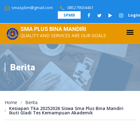
smaspbm@gmail.com
085279034461
SPMB
Login
SMA PLUS BINA MANDIRI
QUALITY AND SERVICES ARE OUR GOALS
Berita
Home
Berita
Kesiapan Tka 20252026 Siswa Sma Plus Bina Mandiri
Ikuti Gladi Tes Kemampuan Akademik