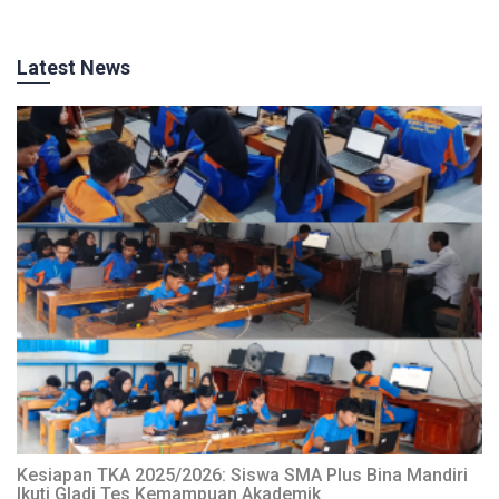
Latest News
Kesiapan TKA 2025/2026: Siswa SMA Plus Bina Mandiri
Ikuti Gladi Tes Kemampuan Akademik