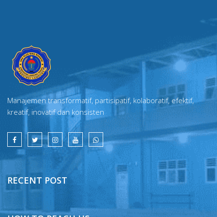
Manajemen transformatif, partisipatif, kolaboratif, efektif,
kreatif, inovatif dan konsisten
RECENT POST