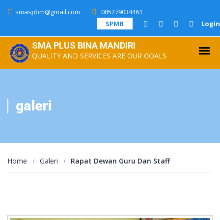
smaspbm@gmail.com
085279034461
SPMB
Login
SMA PLUS BINA MANDIRI
QUALITY AND SERVICES ARE OUR GOALS
galeri
Home
Galeri
Rapat Dewan Guru Dan Staff