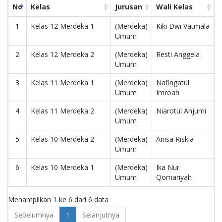
No
Kelas
Jurusan
Wali Kelas
1
Kelas 12 Merdeka 1
(Merdeka)
Kiki Dwi Vatmala
Umum
2
Kelas 12 Merdeka 2
(Merdeka)
Resti Anggela
Umum
3
Kelas 11 Merdeka 1
(Merdeka)
Nafingatul
Umum
Imroah
4
Kelas 11 Merdeka 2
(Merdeka)
Niarotul Anjumi
Umum
5
Kelas 10 Merdeka 2
(Merdeka)
Anisa Riskia
Umum
6
Kelas 10 Merdeka 1
(Merdeka)
Ika Nur
Umum
Qomariyah
Menampilkan 1 ke 6 dari 6 data
Sebelumnya
1
Selanjutnya