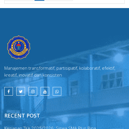
Manajemen transformatif, partisipatif, kolaboratif, efektif,
kreatif, inovatif dan konsisten
RECENT POST
Kesiapan TKA 2025/2026: Siswa SMA Plus Bina