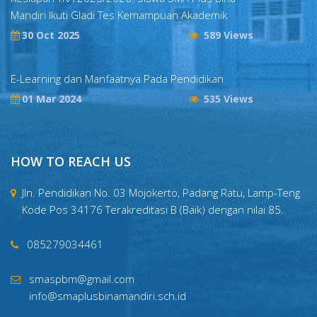
Mandiri Ikuti Gladi Tes Kemampuan Akademik
30 Oct 2025
589 Views
E-Learning dan Manfaatnya Pada Pendidikan
01 Mar 2024
535 Views
HOW TO REACH US
Jln. Pendidikan No. 03 Mojokerto, Padang Ratu, Lamp-Teng
Kode Pos 34176 Terakreditasi B (Baik) dengan nilai 85.
085279034461
smaspbm@gmail.com
info@smaplusbinamandiri.sch.id