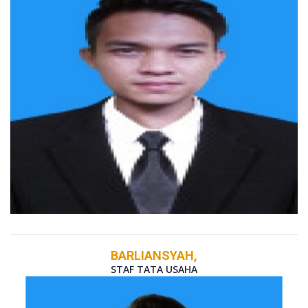
BARLIANSYAH,
STAF TATA USAHA