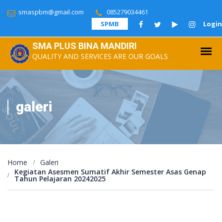
smaspbm@gmail.com
085279034461
SPMB
Login
SMA PLUS BINA MANDIRI
QUALITY AND SERVICES ARE OUR GOALS
galeri
Home
Galeri
Kegiatan Asesmen Sumatif Akhir Semester Asas Genap
Tahun Pelajaran 20242025