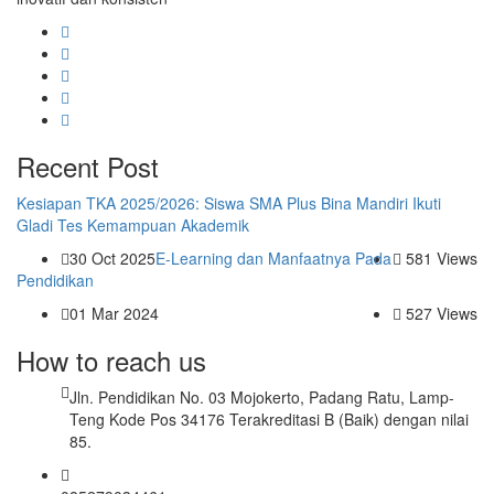
Recent Post
Kesiapan TKA 2025/2026: Siswa SMA Plus Bina Mandiri Ikuti
Gladi Tes Kemampuan Akademik
30 Oct 2025
E-Learning dan Manfaatnya Pada
581 Views
Pendidikan
01 Mar 2024
527 Views
How to reach us
Jln. Pendidikan No. 03 Mojokerto, Padang Ratu, Lamp-
Teng Kode Pos 34176 Terakreditasi B (Baik) dengan nilai
85.