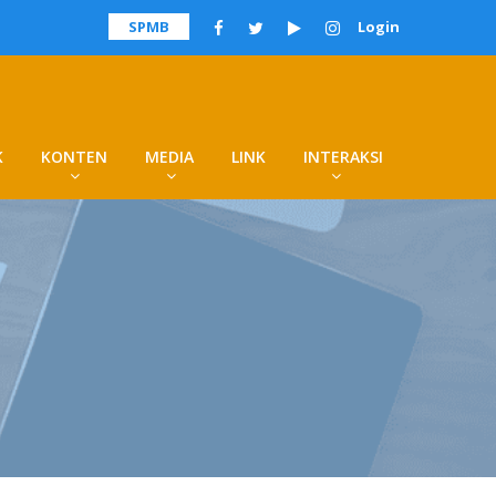
SPMB
Login
K
KONTEN
MEDIA
LINK
INTERAKSI