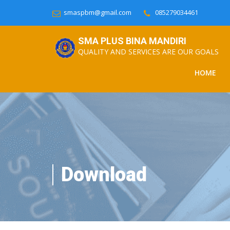
smaspbm@gmail.com
085279034461
SMA PLUS BINA MANDIRI
QUALITY AND SERVICES ARE OUR GOALS
HOME
Download