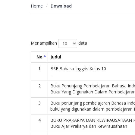
Home
Download
Menampilkan
data
No
Judul
1
BSE Bahasa Inggris Kelas 10
-
2
Buku Penunjang Pembelajaran Bahasa Indo
Buku Yang Digunakan Dalam Pembelajaran 
3
Buku penunjang pembelajaran Bahasa Indo
buku yang digunakan dalam pembelajaran 
4
BUKU PRAKARYA DAN KEWIRAUSAHAAN K
Buku Ajar Prakarya dan Kewirausahaan