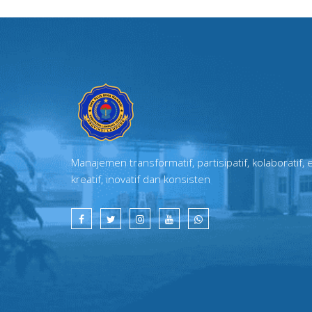
Manajemen transformatif, partisipatif, kolaboratif, e
kreatif, inovatif dan konsisten