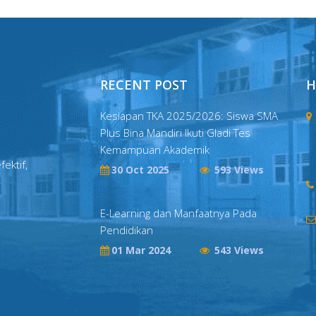
RECENT POST
H
Kesiapan TKA 2025/2026: Siswa SMA
Plus Bina Mandiri Ikuti Gladi Tes
Kemampuan Akademik
fektif,
30 Oct 2025
593 Views
E-Learning dan Manfaatnya Pada
Pendidikan
01 Mar 2024
543 Views