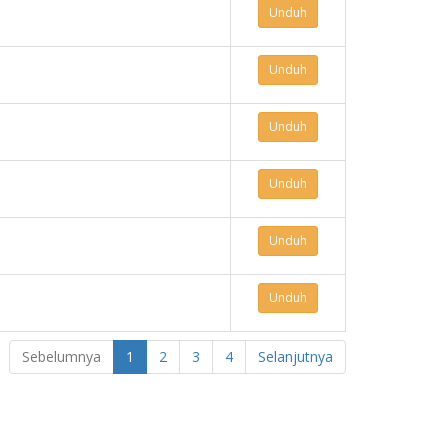
Unduh
Unduh
Unduh
Unduh
Unduh
Unduh
Sebelumnya
1
2
3
4
Selanjutnya