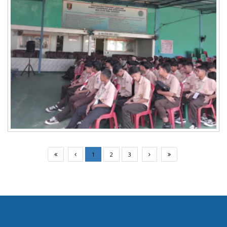
1
2
3