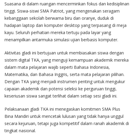
Suasana di dalam ruangan mencerminkan fokus dan kedisiplinan
tinggi. Siswa-siswi SMA Patriot, yang mengenakan seragam
kebanggaan sekolah berwarna biru dan oranye, duduk di
hadapan laptop dan komputer desktop yang terpasang di meja
kayu. Seluruh perhatian mereka tertuju pada layar yang
menampilkan antarmuka simulasi ujian berbasis komputer.
Aktivitas gladi ini bertujuan untuk membiasakan siswa dengan
sistem digital TKA, yang menguji kemampuan akademik mereka
dalam mata pelajaran wajib seperti Bahasa Indonesia,
Matematika, dan Bahasa Inggris, serta mata pelajaran pilihan.
Dengan TKA yang menjadi instrumen penting untuk mengukur
capaian akademik dan potensi seleksi ke perguruan tinggi,
keseriusan siswa sangat terlihat dalam setiap sesi gladi ini.
Pelaksanaan gladi TKA ini menegaskan komitmen SMA Plus
Bina Mandiri untuk mencetak lulusan yang tidak hanya unggul
secara kejuruan, tetapi juga kompetitif dalam ranah akademik di
tingkat nasional.