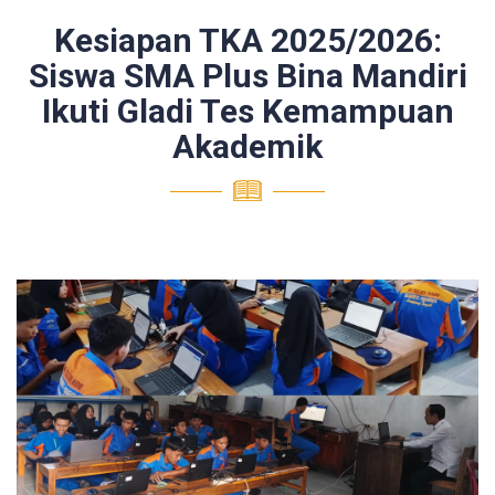
Kesiapan TKA 2025/2026:
Siswa SMA Plus Bina Mandiri
Ikuti Gladi Tes Kemampuan
Akademik