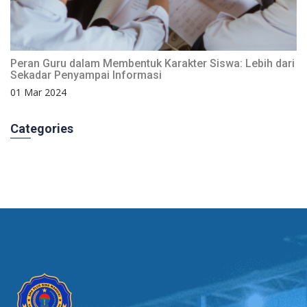
Peran Guru dalam Membentuk Karakter Siswa: Lebih dari
Sekadar Penyampai Informasi
01 Mar 2024
Categories