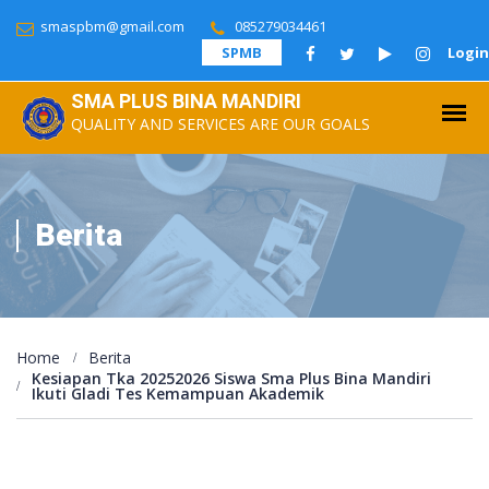
smaspbm@gmail.com
085279034461
SPMB
Login
SMA PLUS BINA MANDIRI
QUALITY AND SERVICES ARE OUR GOALS
Berita
Home
Berita
Kesiapan Tka 20252026 Siswa Sma Plus Bina Mandiri
Ikuti Gladi Tes Kemampuan Akademik