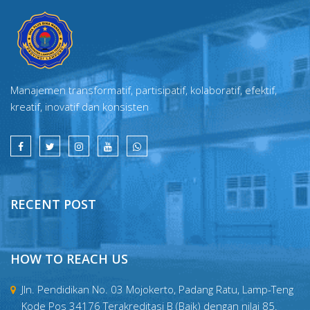
Manajemen transformatif, partisipatif, kolaboratif, efektif,
kreatif, inovatif dan konsisten
RECENT POST
HOW TO REACH US
Jln. Pendidikan No. 03 Mojokerto, Padang Ratu, Lamp-Teng
Kode Pos 34176 Terakreditasi B (Baik) dengan nilai 85.