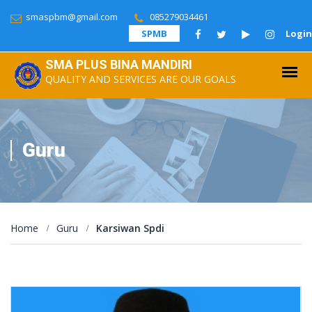
smaspbm@gmail.com
085279034461
SPMB
Login
SMA PLUS BINA MANDIRI
QUALITY AND SERVICES ARE OUR GOALS
Guru
Home
Guru
Karsiwan Spdi