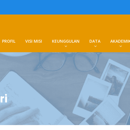
PROFIL
VISI MISI
KEUNGGULAN
DATA
AKADEMI
ri