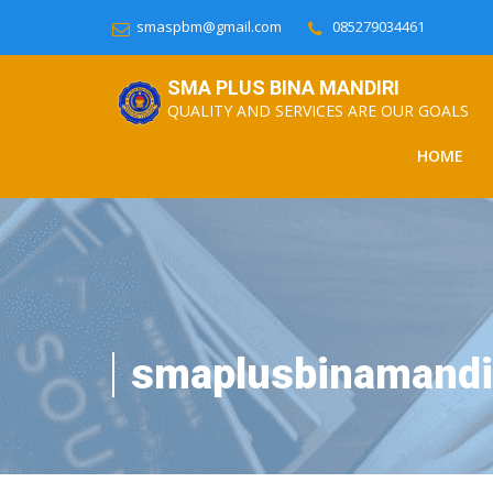
smaspbm@gmail.com
085279034461
SMA PLUS BINA MANDIRI
QUALITY AND SERVICES ARE OUR GOALS
HOME
smaplusbinamandi