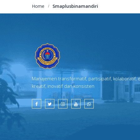
Home
Smaplusbinamandiri
Manajemen transformatif, partisipatif, kolaboratif, e
kreatif, inovatif dan konsisten