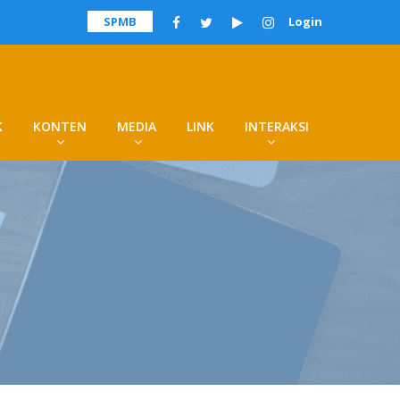
SPMB
Login
K
KONTEN
MEDIA
LINK
INTERAKSI